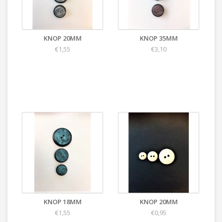
KNOP 20MM
KNOP 35MM
€1,55
€3,10
KNOP 18MM
KNOP 20MM
€1,55
€0,95