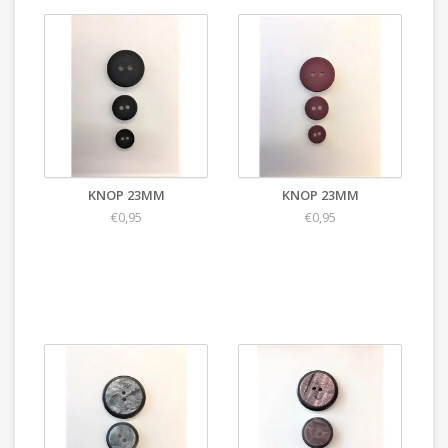
KNOP 23MM
KNOP 23MM
€0,95
€0,95