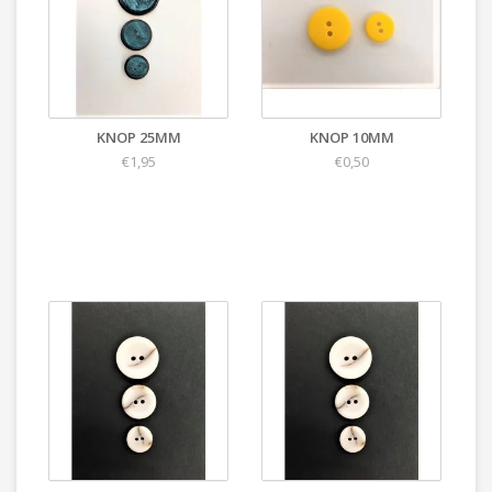
KNOP 25MM
KNOP 10MM
€1,95
€0,50