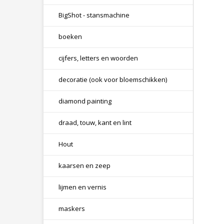
BigShot - stansmachine
boeken
cijfers, letters en woorden
decoratie (ook voor bloemschikken)
diamond painting
draad, touw, kant en lint
Hout
kaarsen en zeep
lijmen en vernis
maskers