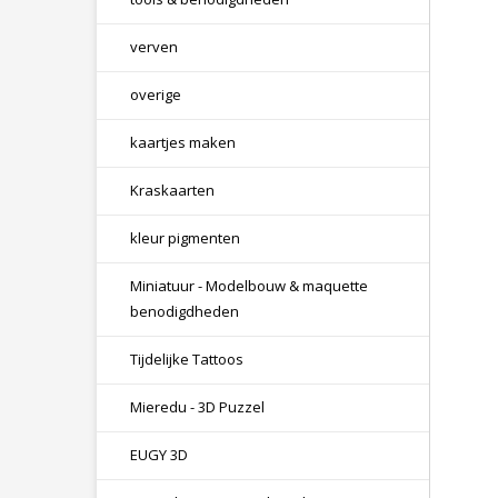
verven
overige
kaartjes maken
Kraskaarten
kleur pigmenten
Miniatuur - Modelbouw & maquette
benodigdheden
Tijdelijke Tattoos
Mieredu - 3D Puzzel
EUGY 3D