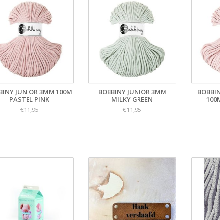
BINY JUNIOR 3MM 100M
BOBBINY JUNIOR 3MM
BOBBI
PASTEL PINK
MILKY GREEN
100
€11,95
€11,95