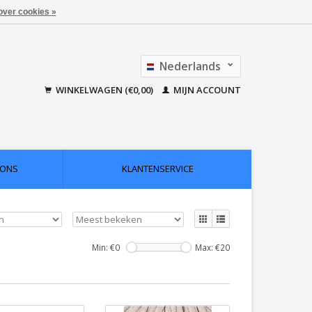
over cookies »
Nederlands
Français
WINKELWAGEN (€0,00)
MIJN ACCOUNT
 ONS
KLANTENSERVICE
Min: €
0
Max: €
20