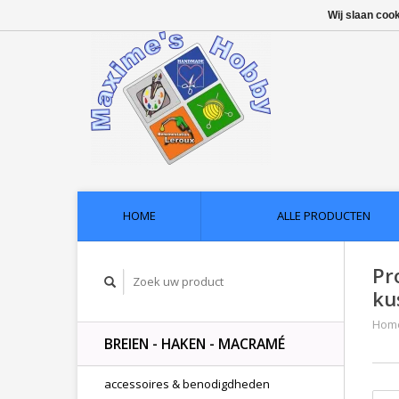
Wij slaan coo
HOME
ALLE PRODUCTEN
Pr
ku
Hom
BREIEN - HAKEN - MACRAMÉ
accessoires & benodigdheden