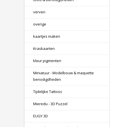
verven
overige
kaartjes maken
Kraskaarten
kleur pigmenten
Miniatuur - Modelbouw & maquette
benodigdheden
Tijdelijke Tattoos
Mieredu - 3D Puzzel
EUGY 3D