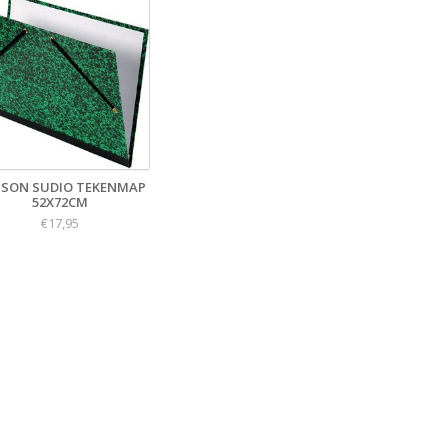
SON SUDIO TEKENMAP
52X72CM
€17,95