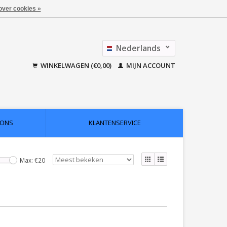
over cookies »
Nederlands
Français
WINKELWAGEN (€0,00)
MIJN ACCOUNT
 ONS
KLANTENSERVICE
Max: €
20