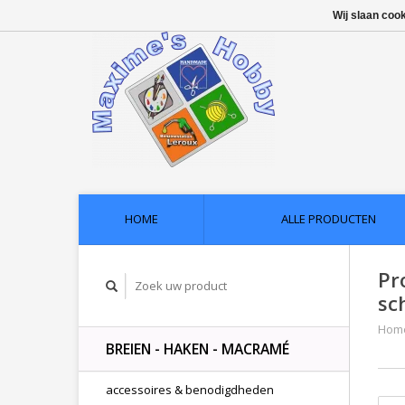
Wij slaan coo
HOME
ALLE PRODUCTEN
Pr
sc
Hom
BREIEN - HAKEN - MACRAMÉ
accessoires & benodigdheden