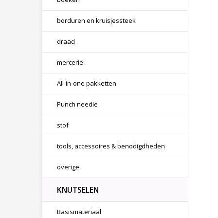
borduren en kruisjessteek
draad
mercerie
All-in-one pakketten
Punch needle
stof
tools, accessoires & benodigdheden
overige
KNUTSELEN
Basismateriaal