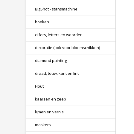
BigShot - stansmachine
boeken
cijfers, letters en woorden
decoratie (ook voor bloemschikken)
diamond painting
draad, touw, kant en lint
Hout
kaarsen en zeep
lijmen en vernis
maskers