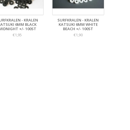
URFKRALEN - KRALEN
SURFKRALEN - KRALEN
KATSUKI 6MM BLACK
KATSUKI 6MM WHITE
MIDNIGHT +/- 100ST
BEACH +/- 100ST
€1,95
€1,90