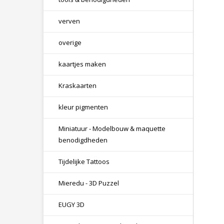
verven
overige
kaartjes maken
Kraskaarten
kleur pigmenten
Miniatuur - Modelbouw & maquette
benodigdheden
Tijdelijke Tattoos
Mieredu - 3D Puzzel
EUGY 3D