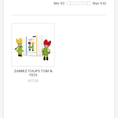
Min: €
0
Max: €
30
ZABBEZ TULIPS TOM &
TESS
€27,50