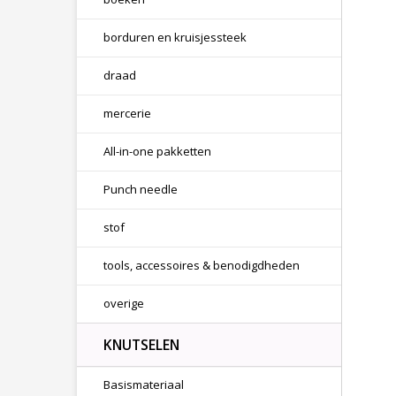
borduren en kruisjessteek
draad
mercerie
All-in-one pakketten
Punch needle
stof
tools, accessoires & benodigdheden
overige
KNUTSELEN
Basismateriaal