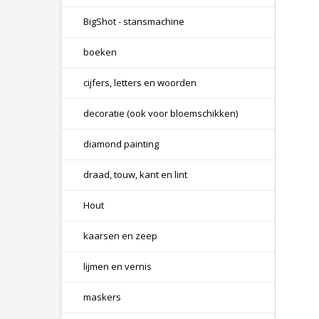
BigShot - stansmachine
boeken
cijfers, letters en woorden
decoratie (ook voor bloemschikken)
diamond painting
draad, touw, kant en lint
Hout
kaarsen en zeep
lijmen en vernis
maskers