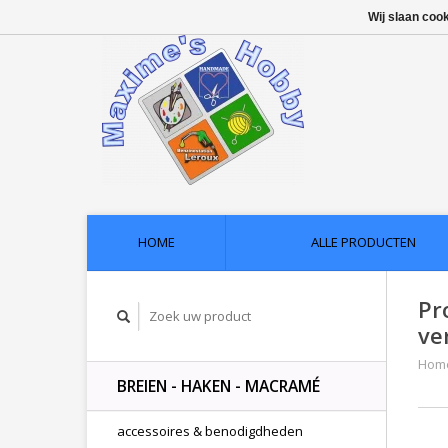
Wij slaan coo
HOME
ALLE PRODUCTEN
Pr
ve
Hom
BREIEN - HAKEN - MACRAMÉ
accessoires & benodigdheden