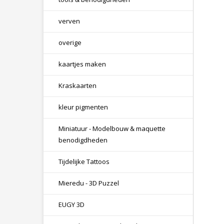
verven
overige
kaartjes maken
Kraskaarten
kleur pigmenten
Miniatuur - Modelbouw & maquette
benodigdheden
Tijdelijke Tattoos
Mieredu - 3D Puzzel
EUGY 3D