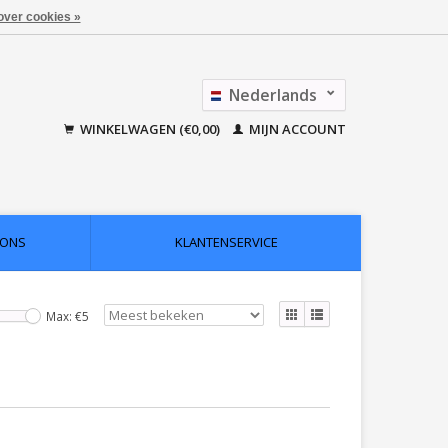
over cookies »
Nederlands
Français
WINKELWAGEN (€0,00)
MIJN ACCOUNT
 ONS
KLANTENSERVICE
Max: €
5