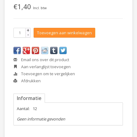
€1,40
Incl. btw
+
Toevoegen aan winkelwagen
-
Email ons over dit product
Aan verlanglijst toevoegen
Toevoegen om te vergelijken
Afdrukken
Informatie
Aantal:
12
Geen informatie gevonden