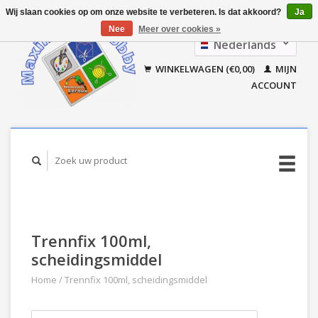
Wij slaan cookies op om onze website te verbeteren. Is dat akkoord?
Ja
Nee
Meer over cookies »
Nederlands
Français
WINKELWAGEN (€0,00)
MIJN
ACCOUNT
Trennfix 100ml,
scheidingsmiddel
Home
/
Trennfix 100ml, scheidingsmiddel