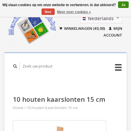
Wij slaan cookies op om onze website te verbeteren. Is dat akkoord?
Ja
Nee
Meer over cookies »
Nederlands
Français
WINKELWAGEN (€0,00)
MIJN
ACCOUNT
10 houten kaarslonten 15 cm
Home
/
10 houten kaarslonten 15 cm