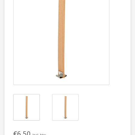
€6,50
Incl. btw