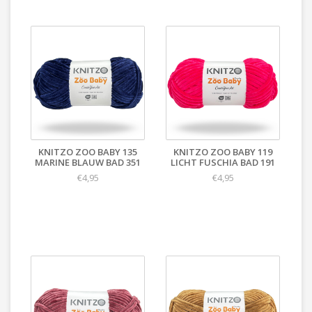
KNITZO ZOO BABY 135
KNITZO ZOO BABY 119
MARINE BLAUW BAD 351
LICHT FUSCHIA BAD 191
€4,95
€4,95