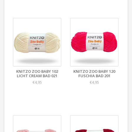
KNITZO ZOO BABY 102
KNITZO ZOO BABY 120
LICHT CREAM BAD 021
FUSCHIA BAD 201
€4,95
€4,95