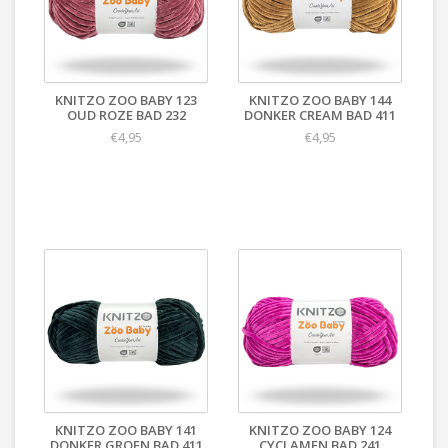
KNITZO ZOO BABY 123
KNITZO ZOO BABY 144
OUD ROZE BAD 232
DONKER CREAM BAD 411
€4,95
€4,95
KNITZO ZOO BABY 141
KNITZO ZOO BABY 124
DONKER GROEN BAD 411
CYCLAMEN BAD 241