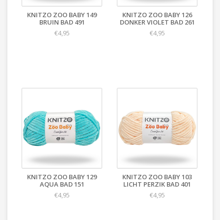
KNITZO ZOO BABY 149
KNITZO ZOO BABY 126
BRUIN BAD 491
DONKER VIOLET BAD 261
€4,95
€4,95
KNITZO ZOO BABY 129
KNITZO ZOO BABY 103
AQUA BAD 151
LICHT PERZIK BAD 401
€4,95
€4,95