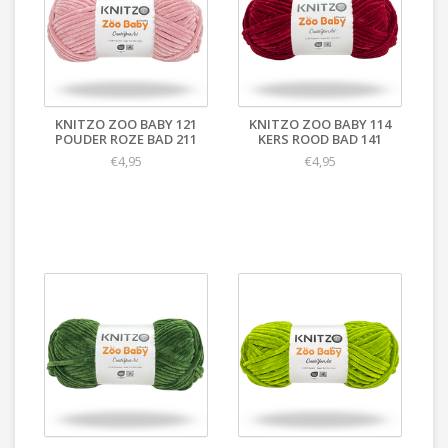
KNITZO ZOO BABY 121
KNITZO ZOO BABY 114
POUDER ROZE BAD 211
KERS ROOD BAD 141
€4,95
€4,95