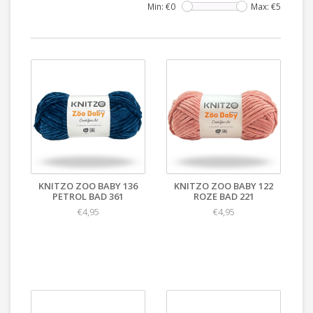
Min: €
0
Max: €
5
KNITZO ZOO BABY 136
KNITZO ZOO BABY 122
PETROL BAD 361
ROZE BAD 221
€4,95
€4,95