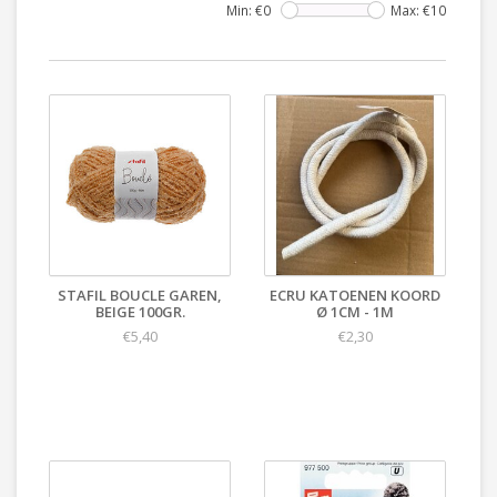
Min: €
0
Max: €
10
STAFIL BOUCLE GAREN,
ECRU KATOENEN KOORD
BEIGE 100GR.
Ø 1CM - 1M
€5,40
€2,30