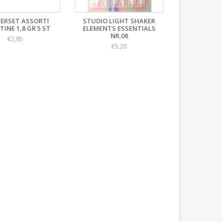
TERSET ASSORTI
STUDIO LIGHT SHAKER
TINE 1,8 GR 5 ST
ELEMENTS ESSENTIALS
NR.08
€2,95
€5,20