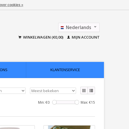
over cookies »
Nederlands
Français
WINKELWAGEN (€0,00)
MIJN ACCOUNT
 ONS
KLANTENSERVICE
Min: €
0
Max: €
15