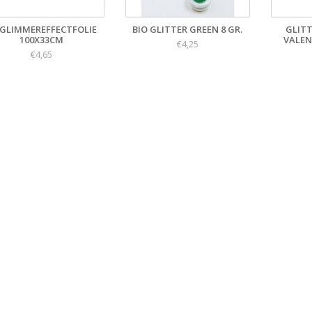
 GLIMMEREFFECTFOLIE
BIO GLITTER GREEN 8 GR.
GLIT
100X33CM
VALEN
€4,25
€4,65