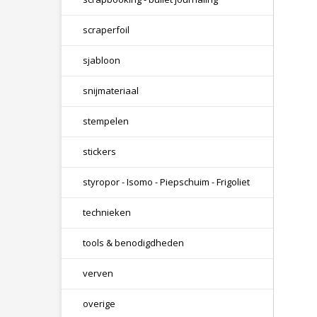
scraperfoil
sjabloon
snijmateriaal
stempelen
stickers
styropor - Isomo - Piepschuim - Frigoliet
technieken
tools & benodigdheden
verven
overige