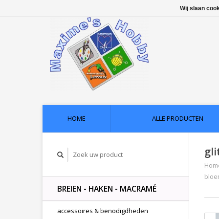
Wij slaan coo
HOME
ALLE PRODUCTEN
gli
Hom
bloe
BREIEN - HAKEN - MACRAMÉ
accessoires & benodigdheden