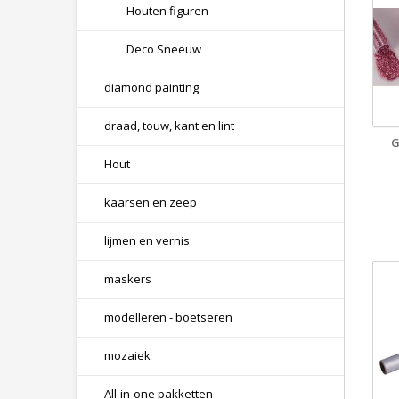
Houten figuren
Deco Sneeuw
diamond painting
draad, touw, kant en lint
G
Hout
kaarsen en zeep
lijmen en vernis
maskers
modelleren - boetseren
mozaiek
All-in-one pakketten