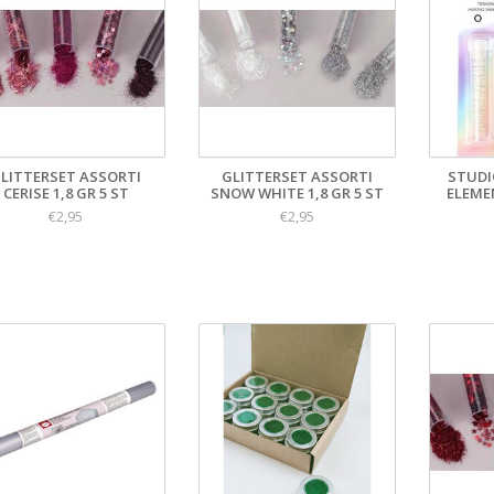
LITTERSET ASSORTI
GLITTERSET ASSORTI
STUDI
CERISE 1,8 GR 5 ST
SNOW WHITE 1,8 GR 5 ST
ELEME
€2,95
€2,95