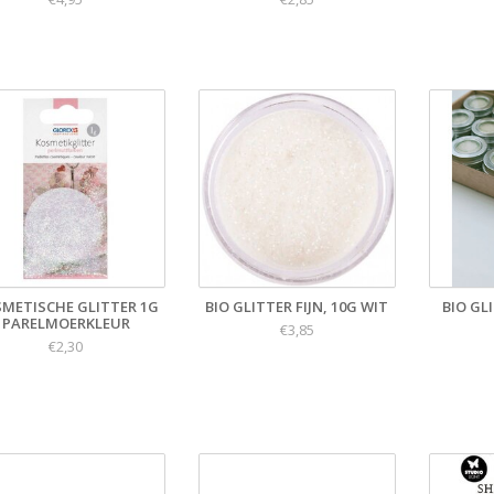
METISCHE GLITTER 1G
BIO GLITTER FIJN, 10G WIT
BIO GL
PARELMOERKLEUR
€3,85
€2,30