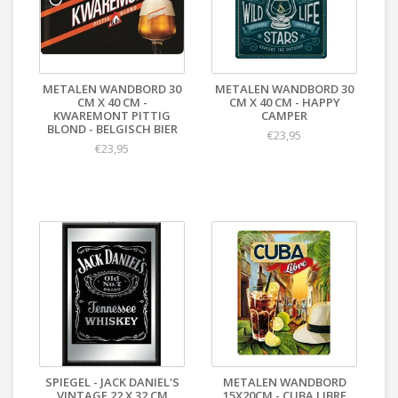
METALEN WANDBORD 30
METALEN WANDBORD 30
CM X 40 CM -
CM X 40 CM - HAPPY
KWAREMONT PITTIG
CAMPER
BLOND - BELGISCH BIER
€23,95
€23,95
SPIEGEL - JACK DANIEL'S
METALEN WANDBORD
VINTAGE 22 X 32 CM
15X20CM - CUBA LIBRE