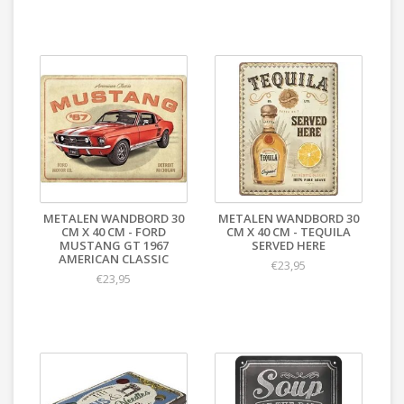
METALEN WANDBORD 30
METALEN WANDBORD 30
CM X 40 CM - FORD
CM X 40 CM - TEQUILA
MUSTANG GT 1967
SERVED HERE
AMERICAN CLASSIC
€23,95
€23,95