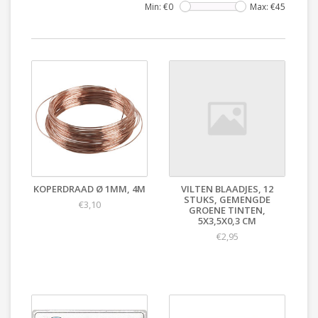
Min: €
0
Max: €
45
KOPERDRAAD Ø 1MM, 4M
VILTEN BLAADJES, 12
STUKS, GEMENGDE
€3,10
GROENE TINTEN,
5X3,5X0,3 CM
€2,95