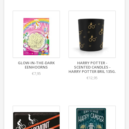
GLOW-IN-THE-DARK
HARRY POTTER -
EENHOORNS
SCENTED CANDLES -
HARRY POTTER BRIL 135G.
€7,95
€12,95