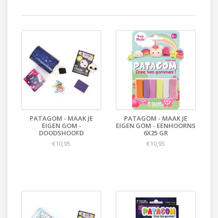
PATAGOM - MAAK JE
PATAGOM - MAAK JE
EIGEN GOM -
EIGEN GOM - EENHOORNS
DOODSHOOFD
6X25 GR
€10,95
€10,95