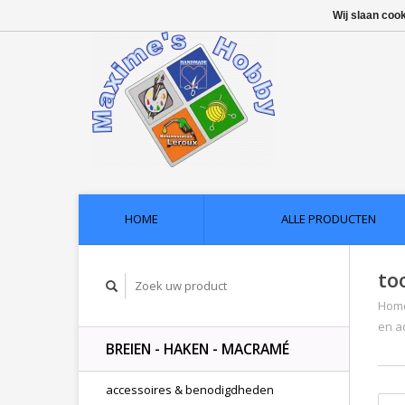
Wij slaan coo
HOME
ALLE PRODUCTEN
to
Hom
en a
BREIEN - HAKEN - MACRAMÉ
accessoires & benodigdheden