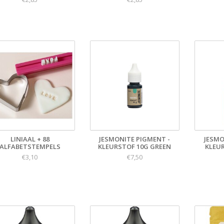
LINIAAL + 88
JESMONITE PIGMENT -
JESMO
ALFABETSTEMPELS
KLEURSTOF 10G GREEN
KLEU
€3,10
€7,50