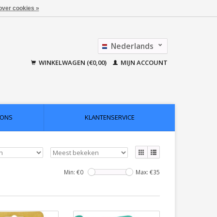
over cookies »
Nederlands
Français
WINKELWAGEN (€0,00)
MIJN ACCOUNT
 ONS
KLANTENSERVICE
Min: €
0
Max: €
35