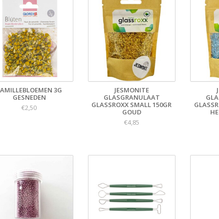
KAMILLEBLOEMEN 3G
JESMONITE
GESNEDEN
GLASGRANULAAT
GLA
GLASSROXX SMALL 150GR
GLASSR
€2,50
GOUD
HE
€4,85