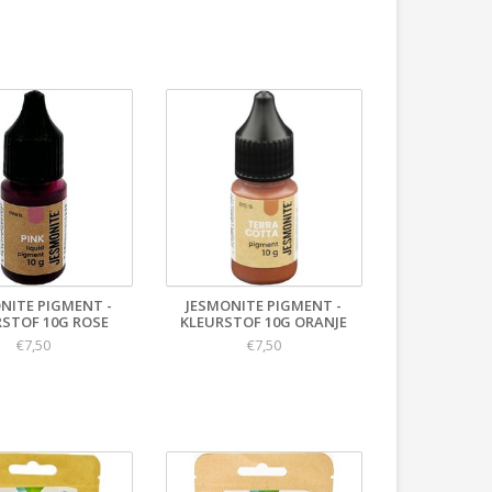
NITE PIGMENT -
JESMONITE PIGMENT -
RSTOF 10G ROSE
KLEURSTOF 10G ORANJE
€7,50
€7,50