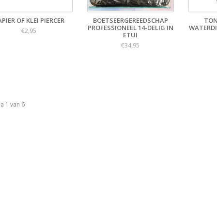
APIER OF KLEI PIERCER
BOETSEERGEREEDSCHAP
TON
PROFESSIONEEL 14-DELIG IN
WATERDI
€2,95
ETUI
€34,95
a 1 van 6