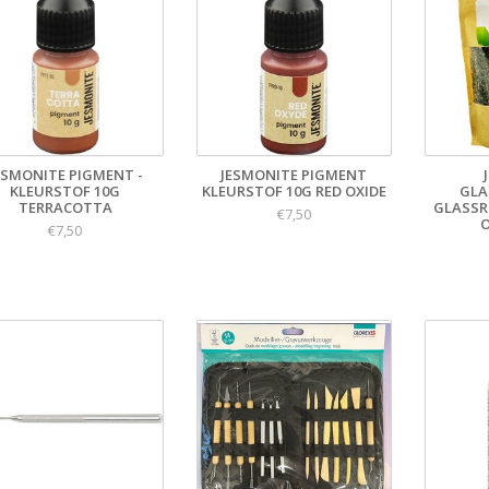
ESMONITE PIGMENT -
JESMONITE PIGMENT
KLEURSTOF 10G
KLEURSTOF 10G RED OXIDE
GLA
TERRACOTTA
GLASSR
€7,50
O
€7,50