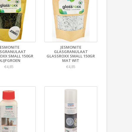
JESMONITE
JESMONITE
SGRANULAAT
GLASGRANULAAT
OXX SMALL 150GR
GLASSROXX SMALL 150GR
LIJFGROEN
MAT WIT
€4,85
€4,85