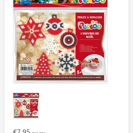
€7,95
Incl. btw