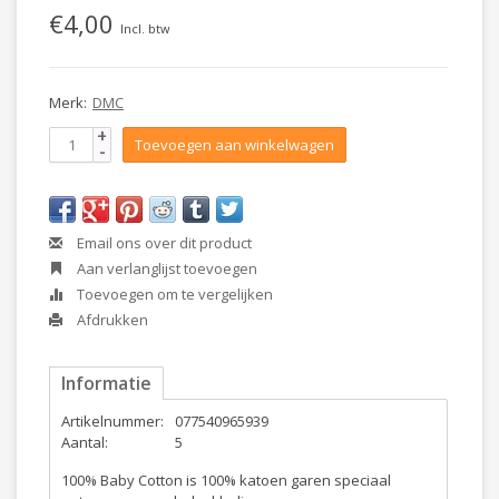
€4,00
Incl. btw
Merk:
DMC
+
Toevoegen aan winkelwagen
-
Email ons over dit product
Aan verlanglijst toevoegen
Toevoegen om te vergelijken
Afdrukken
Informatie
Artikelnummer:
077540965939
Aantal:
5
100% Baby Cotton is 100% katoen garen speciaal