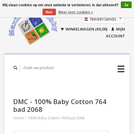
Wij slaan cookies op om onze website te verbeteren. Is dat akkoord?
Ja
Nee
Meer over cookies »
Nederlands
Français
WINKELWAGEN (€0,00)
MIJN
ACCOUNT
DMC - 100% Baby Cotton 764
bad 2068
Home
/
100% Baby Cotton 764 bad 2068