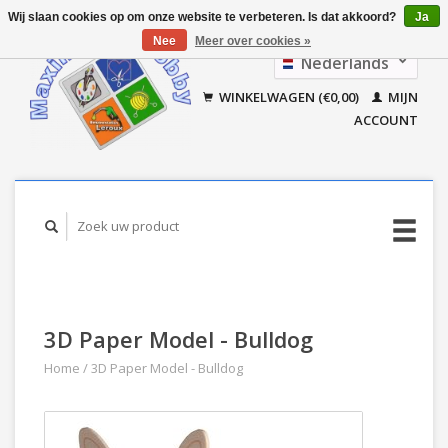
Wij slaan cookies op om onze website te verbeteren. Is dat akkoord?
Ja
Nee
Meer over cookies »
Nederlands
Français
WINKELWAGEN (€0,00)
MIJN
ACCOUNT
3D Paper Model - Bulldog
Home
/
3D Paper Model - Bulldog