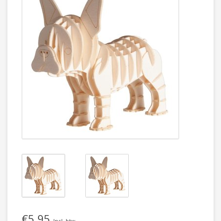
€5,95
Incl. btw