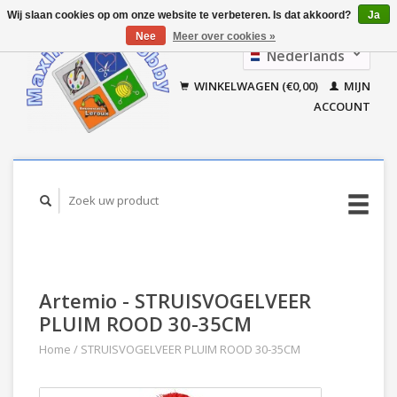
Wij slaan cookies op om onze website te verbeteren. Is dat akkoord?
Ja
Nee
Meer over cookies »
Nederlands
Français
WINKELWAGEN (€0,00)
MIJN
ACCOUNT
Artemio - STRUISVOGELVEER
PLUIM ROOD 30-35CM
Home
/
STRUISVOGELVEER PLUIM ROOD 30-35CM