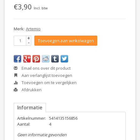
€3,90
Incl. btw
Merk:
Artemio
+
Toevoegen aan winkelwagen
-
Email ons over dit product
Aan verlanglijst toevoegen
Toevoegen om te vergelijken
Afdrukken
Informatie
Artikelnummer:
5414135156856
Aantal:
4
Geen informatie gevonden