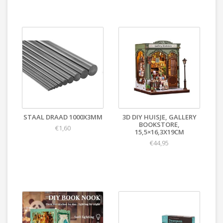
STAAL DRAAD 1000X3MM
3D DIY HUISJE, GALLERY
BOOKSTORE,
€1,60
15,5×16,3X19CM
€44,95