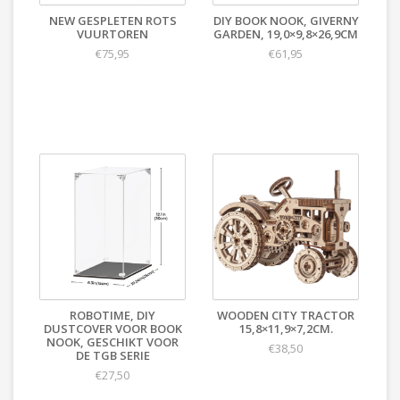
NEW GESPLETEN ROTS
DIY BOOK NOOK, GIVERNY
VUURTOREN
GARDEN, 19,0×9,8×26,9CM
€75,95
€61,95
ROBOTIME, DIY
WOODEN CITY TRACTOR
DUSTCOVER VOOR BOOK
15,8×11,9×7,2CM.
NOOK, GESCHIKT VOOR
€38,50
DE TGB SERIE
€27,50