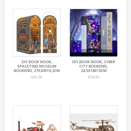
DIY BOOK NOOK,
DIY BOOK NOOK, CYBER
SPACETIME MUSEUM
CITY BOOKEND,
BOOKEND, 27X20X10,2CM
24,5X18X10CM
€61,95
€59,99