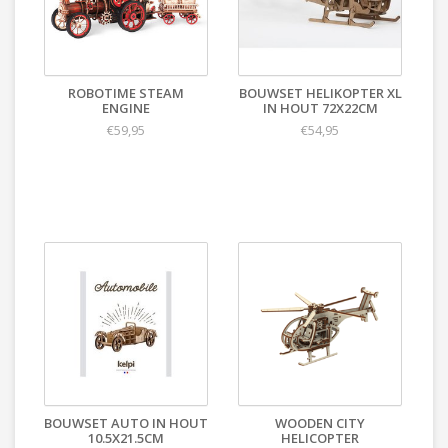
ROBOTIME STEAM
BOUWSET HELIKOPTER XL
ENGINE
IN HOUT 72X22CM
€59,95
€54,95
BOUWSET AUTO IN HOUT
WOODEN CITY
10.5X21.5CM
HELICOPTER