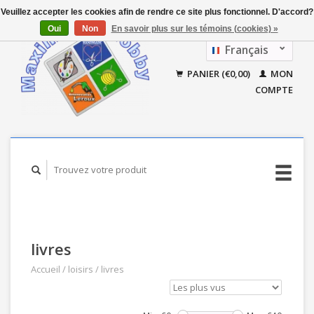
Veuillez accepter les cookies afin de rendre ce site plus fonctionnel. D'accord?
Oui
Non
En savoir plus sur les témoins (cookies) »
Français
Nederlands
PANIER (€0,00)
MON
COMPTE
livres
Accueil
/
loisirs
/
livres