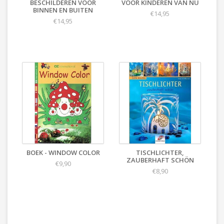
BESCHILDEREN VOOR
VOOR KINDEREN VAN NU
BINNEN EN BUITEN
€14,95
€14,95
BOEK - WINDOW COLOR
TISCHLICHTER,
ZAUBERHAFT SCHÖN
€9,90
€8,90