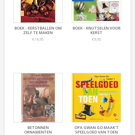
BOEK - KERSTBALLEN OM
BOEK - KNUTSELEN VOOR
ZELF TE MAKEN
KERST
€14,95
€9,95
BETONNEN
OPA GWAN GO MAAK'T
ORNAMENTEN
SPEELGOED VAN TOEN