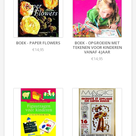
BOEK - PAPER FLOWERS
BOEK - OPGROEIEN MET
TEKENEN VOOR KINDEREN
€14,95
VANAF 4 JAAR
€14,95