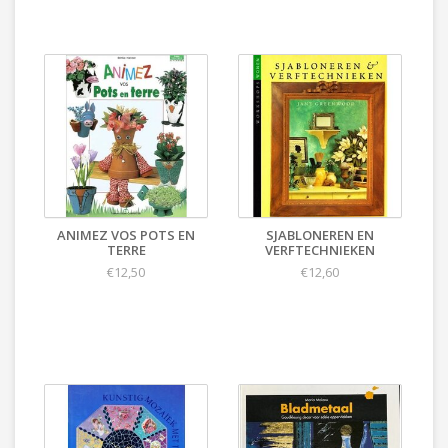
ANIMEZ VOS POTS EN
SJABLONEREN EN
TERRE
VERFTECHNIEKEN
€12,50
€12,60