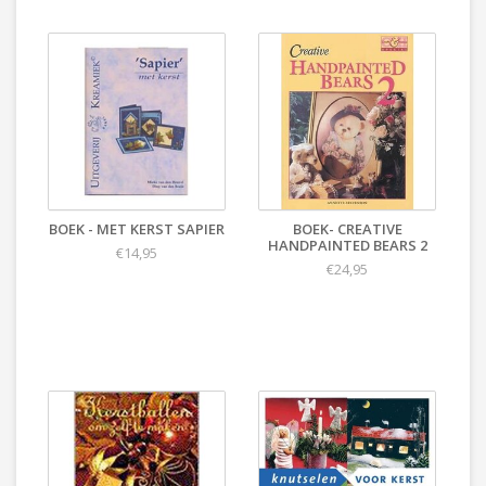
BOEK - MET KERST SAPIER
BOEK- CREATIVE
HANDPAINTED BEARS 2
€14,95
€24,95