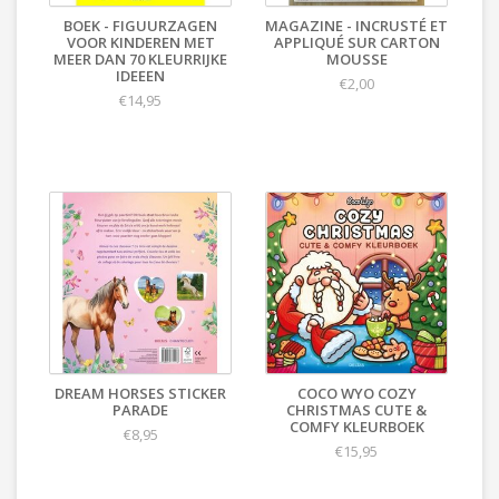
BOEK - FIGUURZAGEN
MAGAZINE - INCRUSTÉ ET
VOOR KINDEREN MET
APPLIQUÉ SUR CARTON
MEER DAN 70 KLEURRIJKE
MOUSSE
IDEEEN
€2,00
€14,95
DREAM HORSES STICKER
COCO WYO COZY
PARADE
CHRISTMAS CUTE &
COMFY KLEURBOEK
€8,95
€15,95