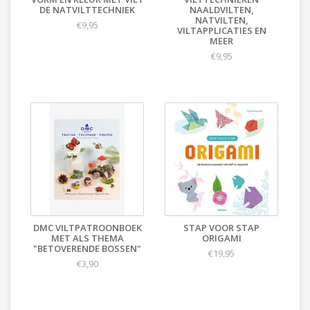
DE NATVILTTECHNIEK
NAALDVILTEN,
NATVILTEN,
€9,95
VILTAPPLICATIES EN
MEER
€9,95
DMC VILTPATROONBOEK
STAP VOOR STAP
MET ALS THEMA
ORIGAMI
"BETOVERENDE BOSSEN"
€19,95
€3,90