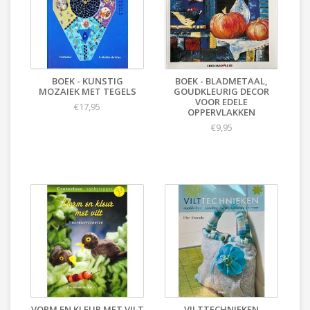
BOEK - KUNSTIG
BOEK - BLADMETAAL,
MOZAIEK MET TEGELS
GOUDKLEURIG DECOR
VOOR EDELE
€17,95
OPPERVLAKKEN
€9,95
VORM EN KLEUR MET VILT
VILTTECHNIEKEN