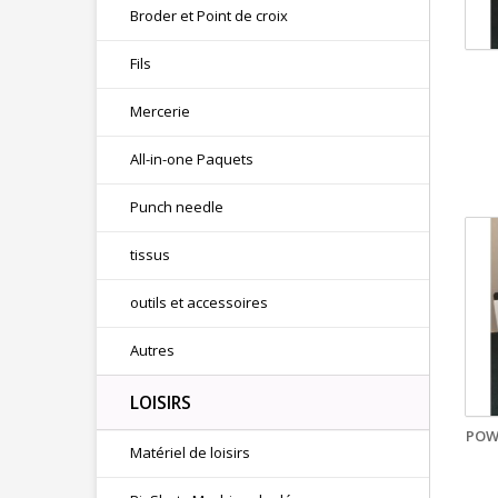
Broder et Point de croix
Fils
Mercerie
All-in-one Paquets
Punch needle
tissus
outils et accessoires
Autres
LOISIRS
POW
Matériel de loisirs