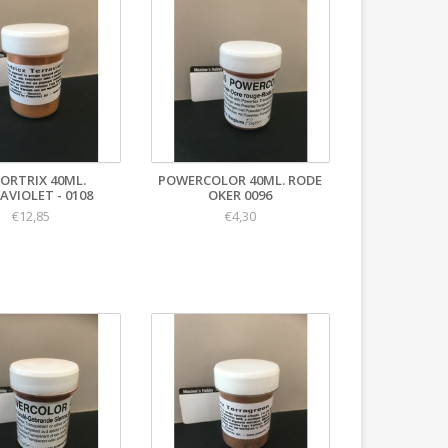
ORTRIX 40ML.
POWERCOLOR 40ML. RODE
AVIOLET - 0108
OKER 0096
€12,85
€4,30