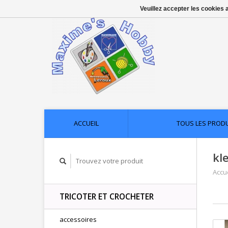
Veuillez accepter les cookies 
ACCUEIL
TOUS LES PROD
kl
Accue
TRICOTER ET CROCHETER
accessoires