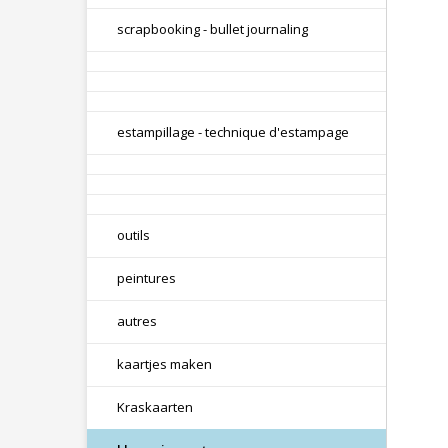
scrapbooking - bullet journaling
estampillage - technique d'estampage
outils
peintures
autres
kaartjes maken
Kraskaarten