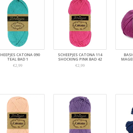
CHEEPJES CATONA 090
SCHEEPJES CATONA 114
BASI
TEAL BAD 1
SHOCKING PINK BAD 42
MAGEN
€2,99
€2,99