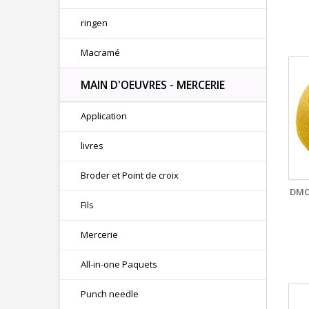
ringen
Macramé
MAIN D'OEUVRES - MERCERIE
Application
livres
Broder et Point de croix
DMC
Fils
Mercerie
All-in-one Paquets
Punch needle