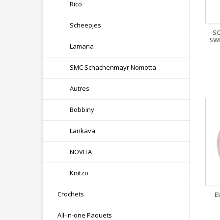
Rico
Scheepjes
S
SW
Lamana
SMC Schachenmayr Nomotta
Autres
Bobbiny
Lankava
NOVITA
Knitzo
Crochets
E
All-in-one Paquets