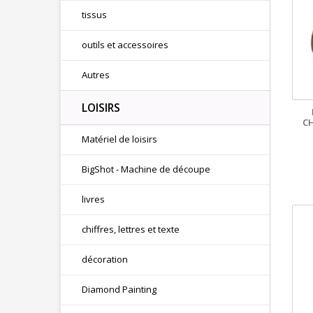
tissus
outils et accessoires
Autres
LOISIRS
C
Matériel de loisirs
BigShot - Machine de découpe
livres
chiffres, lettres et texte
décoration
Diamond Painting