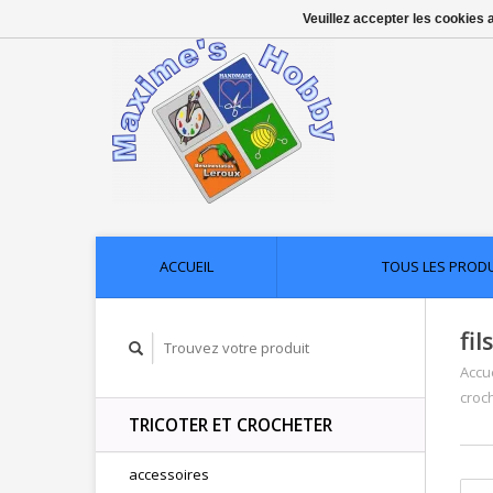
Veuillez accepter les cookies 
ACCUEIL
TOUS LES PROD
fil
Accue
croc
TRICOTER ET CROCHETER
accessoires