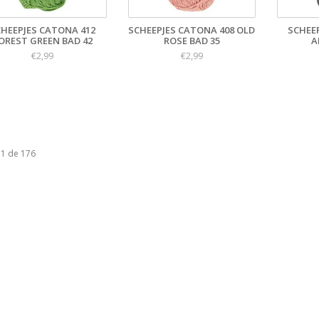
CHEEPJES CATONA 412
SCHEEPJES CATONA 408 OLD
SCHEE
OREST GREEN BAD 42
ROSE BAD 35
A
€2,99
€2,99
 1 de 176