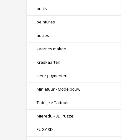
outils
peintures
autres
kaartjes maken
Kraskaarten
kleur pigmenten
Miniatuur - Modelbouw
Tijdelijke Tattoos
Mieredu - 3D Puzzel
EUGY 3D