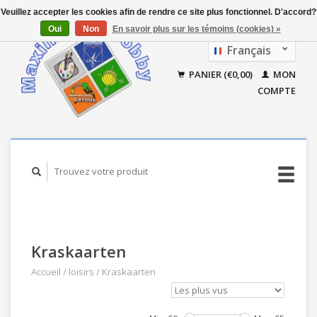
Veuillez accepter les cookies afin de rendre ce site plus fonctionnel. D'accord?
Oui
Non
En savoir plus sur les témoins (cookies) »
Français
Nederlands
PANIER (€0,00)
MON
COMPTE
Kraskaarten
Accueil
/
loisirs
/
Kraskaarten