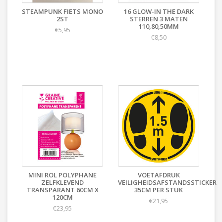
STEAMPUNK FIETS MONO
16 GLOW-IN THE DARK
2ST
STERREN 3 MATEN
110,80,50MM
€5,95
€8,50
MINI ROL POLYPHANE
VOETAFDRUK
ZELFKLEVEND
VEILIGHEIDSAFSTANDSSTICKER
TRANSPARANT 60CM X
35CM PER STUK
120CM
€21,95
€23,95