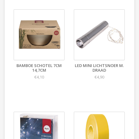
BAMBOE SCHOTEL 7CM
LED MINI LICHTSNOER M.
14,7CM
DRAAD
€4,10
€4,90