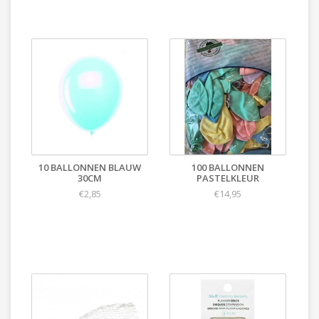
10 BALLONNEN BLAUW
100 BALLONNEN
30CM
PASTELKLEUR
€2,85
€14,95