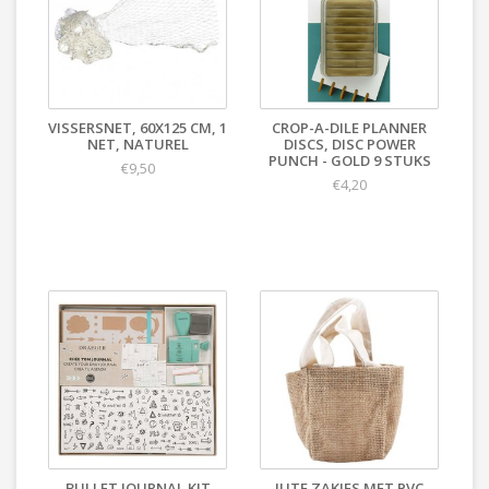
VISSERSNET, 60X125 CM, 1
CROP-A-DILE PLANNER
NET, NATUREL
DISCS, DISC POWER
PUNCH - GOLD 9 STUKS
€9,50
€4,20
BULLET JOURNAL KIT
JUTE ZAKJES MET PVC