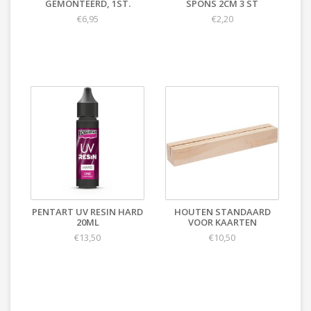
GEMONTEERD, 1ST.
SPONS 2CM 3 ST
€6,95
€2,20
PENTART UV RESIN HARD
HOUTEN STANDAARD
20ML
VOOR KAARTEN
€13,50
€10,50