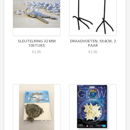
SLEUTELRING 32 MM
DRAADVOETEN, 5X4CM, 2
10STUKS
PAAR
€2,85
€2,95