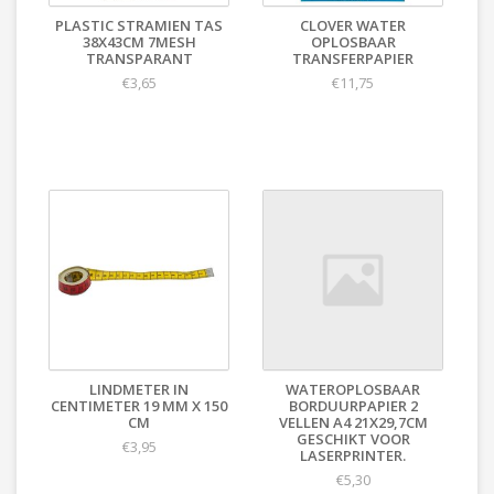
PLASTIC STRAMIEN TAS
CLOVER WATER
38X43CM 7MESH
OPLOSBAAR
TRANSPARANT
TRANSFERPAPIER
€3,65
€11,75
LINDMETER IN
WATEROPLOSBAAR
CENTIMETER 19 MM X 150
BORDUURPAPIER 2
CM
VELLEN A4 21X29,7CM
GESCHIKT VOOR
€3,95
LASERPRINTER.
€5,30