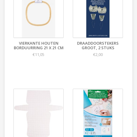
VIERKANTE HOUTEN
DRAADDOORSTEKERS
BORDUURRING 21 X 21 CM
GROOT, 2 STUKS
€11,05
€2,00