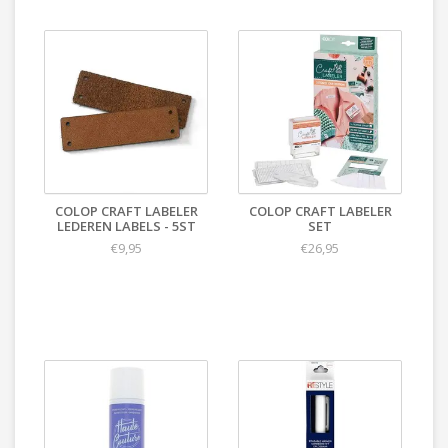
COLOP CRAFT LABELER
COLOP CRAFT LABELER
LEDEREN LABELS - 5ST
SET
€9,95
€26,95