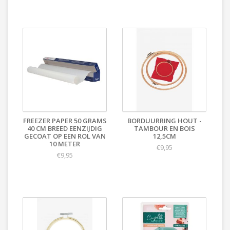
FREEZER PAPER 50 GRAMS
BORDUURRING HOUT -
40 CM BREED EENZIJDIG
TAMBOUR EN BOIS
GECOAT OP EEN ROL VAN
12,5CM
10 METER
€9,95
€9,95