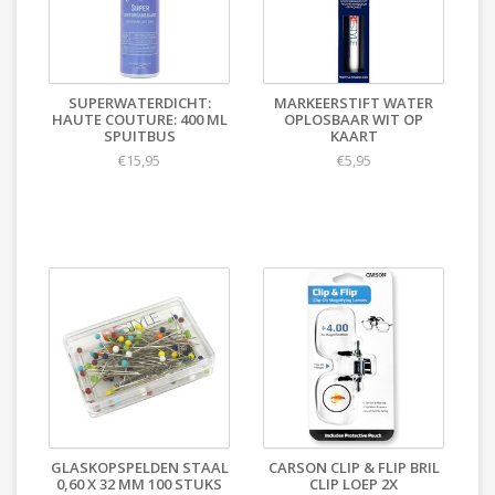
SUPERWATERDICHT:
MARKEERSTIFT WATER
HAUTE COUTURE: 400 ML
OPLOSBAAR WIT OP
SPUITBUS
KAART
€15,95
€5,95
GLASKOPSPELDEN STAAL
CARSON CLIP & FLIP BRIL
0,60 X 32 MM 100 STUKS
CLIP LOEP 2X