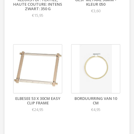
HAUTE COUTURE: INTENS
KLEUR 050
ZWART: 350 G
€3,60
€15,95
ELBESEE 53 X 30CM EASY
BORDUURRING VAN 10
CLIP FRAME
CM
€24,95
€4,95