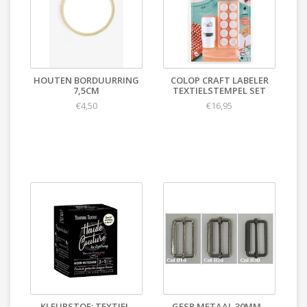
HOUTEN BORDUURRING
COLOP CRAFT LABELER
7,5CM
TEXTIELSTEMPEL SET
€4,50
€16,95
KLEURSTOF: TEXTIEL,
GESP METAAL 30MM -