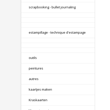
scrapbooking - bullet journaling
estampillage - technique d'estampage
outils
peintures
autres
kaartjes maken
Kraskaarten