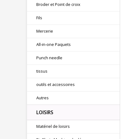
Broder et Point de croix
Fils
Mercerie
All-in-one Paquets
Punch needle
tissus
outils et accessoires
Autres
LOISIRS
Matériel de loisirs