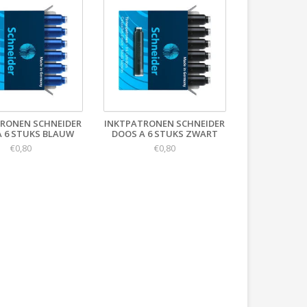
RONEN SCHNEIDER
INKTPATRONEN SCHNEIDER
 6 STUKS BLAUW
DOOS A 6 STUKS ZWART
€0,80
€0,80