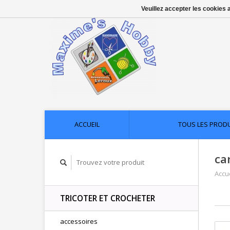
Veuillez accepter les cookies 
ACCUEIL
TOUS LES PROD
ca
Accue
TRICOTER ET CROCHETER
accessoires