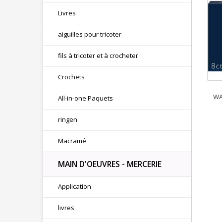
Livres
aiguilles pour tricoter
fils à tricoter et à crocheter
Crochets
WA
All-in-one Paquets
ringen
Macramé
MAIN D'OEUVRES - MERCERIE
Application
livres