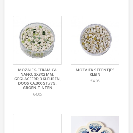
MOZAÏEK-CERAMICA
MOZAIEK STEENTJES
NANO, 3X3X2 MM,
KLEIN
GEGLACEERD,3 KLEUREN,
€4,05
DOOS CA.300 ST./7G,
GROEN-TINTEN
€4,05