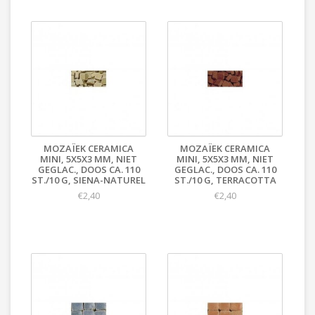
MOZAÏEK CERAMICA
MOZAÏEK CERAMICA
MINI, 5X5X3 MM, NIET
MINI, 5X5X3 MM, NIET
GEGLAC., DOOS CA. 110
GEGLAC., DOOS CA. 110
ST./10 G, SIENA-NATUREL
ST./10 G, TERRACOTTA
€2,40
€2,40