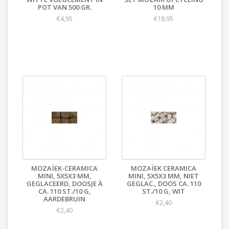
POT VAN 500 GR.
10 MM
€4,95
€18,95
MOZAÏEK-CERAMICA
MOZAÏEK CERAMICA
MINI, 5X5X3 MM,
MINI, 5X5X3 MM, NIET
GEGLACEERD, DOOSJE À
GEGLAC., DOOS CA. 110
CA. 110 ST./10 G,
ST./10 G, WIT
AARDEBRUIN
€2,40
€2,40