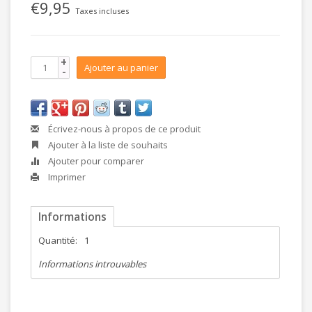
€9,95
Taxes incluses
+
Ajouter au panier
-
Écrivez-nous à propos de ce produit
Ajouter à la liste de souhaits
Ajouter pour comparer
Imprimer
Informations
Quantité:
1
Informations introuvables