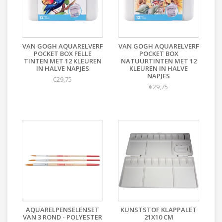
VAN GOGH AQUARELVERF
VAN GOGH AQUARELVERF
POCKET BOX FELLE
POCKET BOX
TINTEN MET 12 KLEUREN
NATUURTINTEN MET 12
IN HALVE NAPJES
KLEUREN IN HALVE
NAPJES
€29,75
€29,75
AQUARELPENSELENSET
KUNSTSTOF KLAPPALET
VAN 3 ROND - POLYESTER
21X10 CM