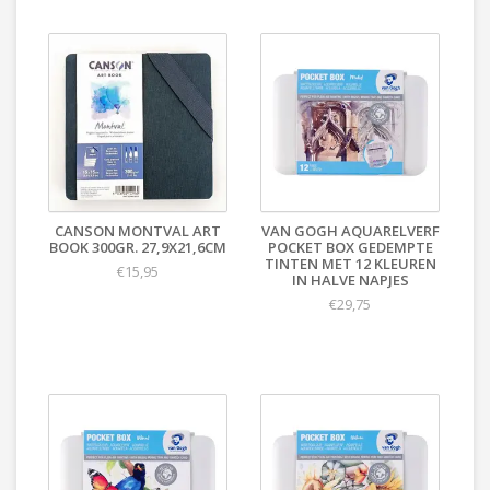
CANSON MONTVAL ART
VAN GOGH AQUARELVERF
BOOK 300GR. 27,9X21,6CM
POCKET BOX GEDEMPTE
TINTEN MET 12 KLEUREN
€15,95
IN HALVE NAPJES
€29,75