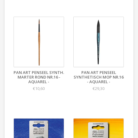
PAN ART PENSEEL SYNTH.
PAN ART PENSEEL
MARTER ROND NR.16 -
SYNTHETISCH MOP NR.16
AQUAREL -
- AQUAREL -
€10,60
€29,30