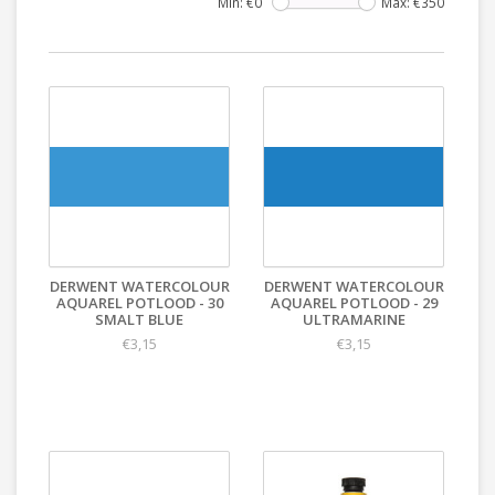
Min: €
0
Max: €
350
DERWENT WATERCOLOUR
DERWENT WATERCOLOUR
AQUAREL POTLOOD - 30
AQUAREL POTLOOD - 29
SMALT BLUE
ULTRAMARINE
€3,15
€3,15