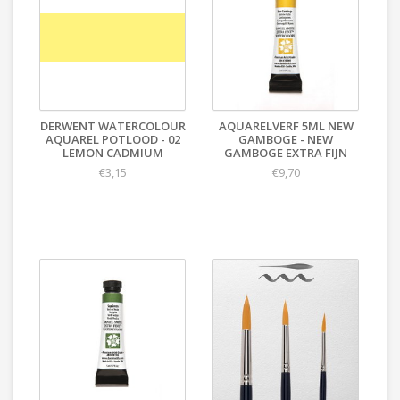
DERWENT WATERCOLOUR
AQUARELVERF 5ML NEW
AQUAREL POTLOOD - 02
GAMBOGE - NEW
LEMON CADMIUM
GAMBOGE EXTRA FIJN
€3,15
€9,70