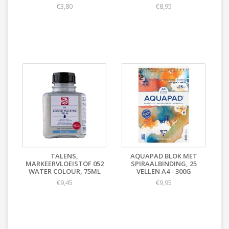
€3,80
€8,95
TALENS,
AQUAPAD BLOK MET
MARKEERVLOEISTOF 052
SPIRAALBINDING, 25
WATER COLOUR, 75ML
VELLEN A4 - 300G
€9,45
€9,95