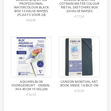
PROFESSIONAL
COTMAN WATER COLOUR
WATERCOLOUR BLACK
METAL SKETCHERS BOX
BOX 12 HALVE NAPJES
24 HALVE NAPJES
(PLAATS VOOR 24)
€77,50
€69,95
AQUARELBLOK
CANSON MONTVAL ART
VOORGEDRUKT - DIEREN -
BOOK 300GR. 14,8X21 CM
30 X 40 CM 15 VELLEN
€20,50
€36,50