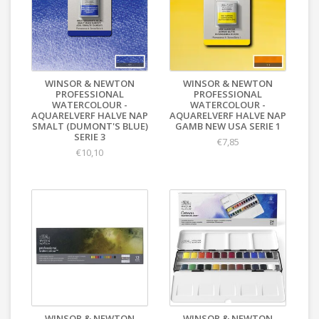
WINSOR & NEWTON
WINSOR & NEWTON
PROFESSIONAL
PROFESSIONAL
WATERCOLOUR -
WATERCOLOUR -
AQUARELVERF HALVE NAP
AQUARELVERF HALVE NAP
SMALT (DUMONT'S BLUE)
GAMB NEW USA SERIE 1
SERIE 3
€7,85
€10,10
WINSOR & NEWTON
WINSOR & NEWTON