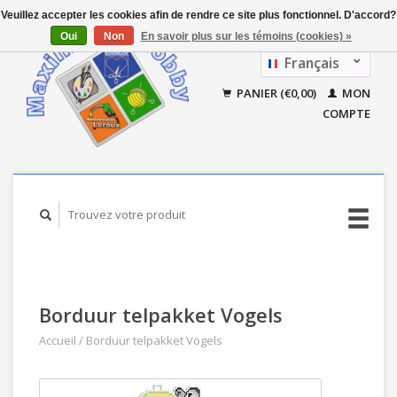
Veuillez accepter les cookies afin de rendre ce site plus fonctionnel. D'accord?
Oui
Non
En savoir plus sur les témoins (cookies) »
Français
Nederlands
PANIER (€0,00)
MON
COMPTE
Borduur telpakket Vogels
Accueil
/
Borduur telpakket Vogels