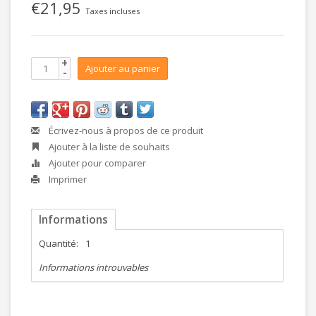
€21,95
Taxes incluses
+
Ajouter au panier
-
Écrivez-nous à propos de ce produit
Ajouter à la liste de souhaits
Ajouter pour comparer
Imprimer
Informations
Quantité:
1
Informations introuvables