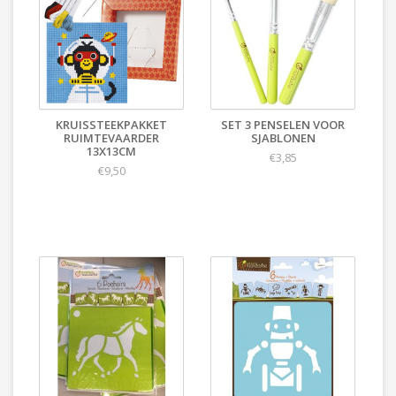
KRUISSTEEKPAKKET
SET 3 PENSELEN VOOR
RUIMTEVAARDER
SJABLONEN
13X13CM
€3,85
€9,50