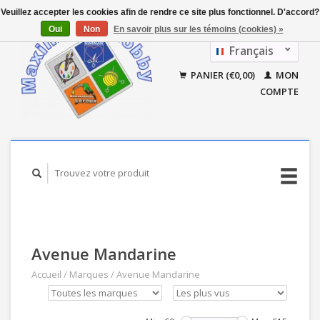
Veuillez accepter les cookies afin de rendre ce site plus fonctionnel. D'accord?
Oui
Non
En savoir plus sur les témoins (cookies) »
Français
Nederlands
PANIER (€0,00)
MON
COMPTE
Avenue Mandarine
Accueil
/
Marques
/
Avenue Mandarine