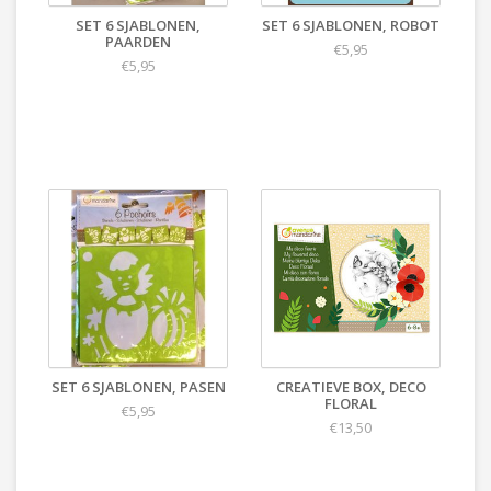
SET 6 SJABLONEN,
SET 6 SJABLONEN, ROBOT
PAARDEN
€5,95
€5,95
SET 6 SJABLONEN, PASEN
CREATIEVE BOX, DECO
FLORAL
€5,95
€13,50