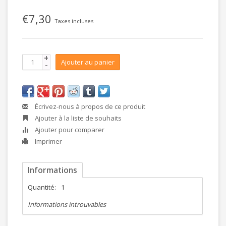
€7,30
Taxes incluses
+
Ajouter au panier
-
Écrivez-nous à propos de ce produit
Ajouter à la liste de souhaits
Ajouter pour comparer
Imprimer
Informations
Quantité:
1
Informations introuvables