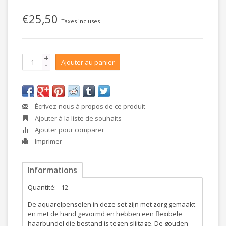
€25,50
Taxes incluses
+
Ajouter au panier
-
Écrivez-nous à propos de ce produit
Ajouter à la liste de souhaits
Ajouter pour comparer
Imprimer
Informations
Quantité:
12
De aquarelpenselen in deze set zijn met zorg gemaakt
en met de hand gevormd en hebben een flexibele
haarbundel die bestand is tegen slijtage. De gouden