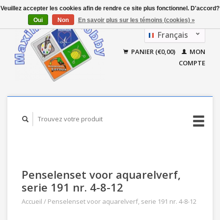
Veuillez accepter les cookies afin de rendre ce site plus fonctionnel. D'accord?
Oui
Non
En savoir plus sur les témoins (cookies) »
Français
Nederlands
PANIER (€0,00)
MON
COMPTE
Penselenset voor aquarelverf,
serie 191 nr. 4-8-12
Accueil
/
Penselenset voor aquarelverf, serie 191 nr. 4-8-12