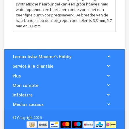
synthetische haarbundel kan een grote hoeveelheid
water opnemen en heeft een ronde vorm met een
zeer fijne punt voor precisiewerk. De breedte van de
haarbundels op de inbegrepen penselen is 3,3 mm, 5,7
mm en 8,1 mm
Leroux bvba Maxime's Hobby
Service à la clientèle
Plus
Mon compte
Infolettre
Médias sociaux
© Copyright 2026