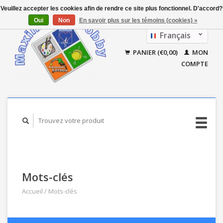
Veuillez accepter les cookies afin de rendre ce site plus fonctionnel. D'accord?
Oui
Non
En savoir plus sur les témoins (cookies) »
Français
Nederlands
PANIER (€0,00)
MON
COMPTE
Mots-clés
Accueil
/
Mots-clés