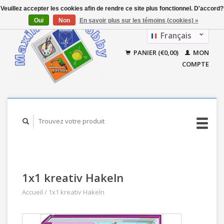
Veuillez accepter les cookies afin de rendre ce site plus fonctionnel. D'accord?
Oui
Non
En savoir plus sur les témoins (cookies) »
Français
Nederlands
PANIER (€0,00)
MON
COMPTE
1x1 kreativ Hakeln
Accueil
/
1x1 kreativ Hakeln