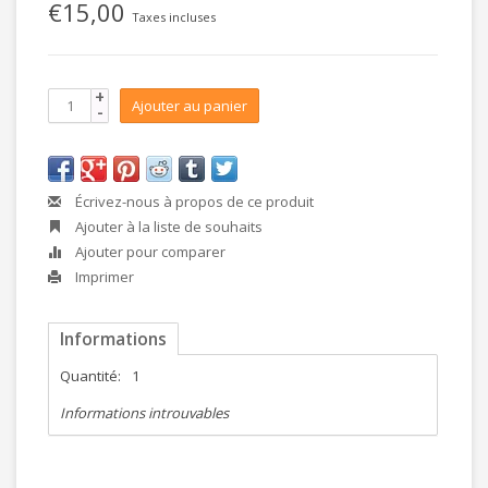
€15,00
Taxes incluses
+
Ajouter au panier
-
Écrivez-nous à propos de ce produit
Ajouter à la liste de souhaits
Ajouter pour comparer
Imprimer
Informations
Quantité:
1
Informations introuvables