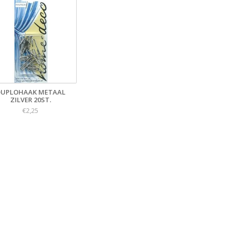
DUPLOHAAK METAAL
ZILVER 20ST.
€2,25