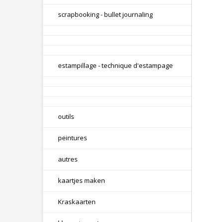
scrapbooking - bullet journaling
estampillage - technique d'estampage
outils
peintures
autres
kaartjes maken
Kraskaarten