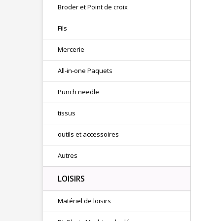
Broder et Point de croix
Fils
Mercerie
All-in-one Paquets
Punch needle
tissus
outils et accessoires
Autres
LOISIRS
Matériel de loisirs