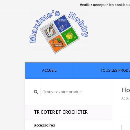
Veuillez accepter les cookies 
ACCUEIL
TOUS LES PROD
Ho
Accue
TRICOTER ET CROCHETER
accessoires