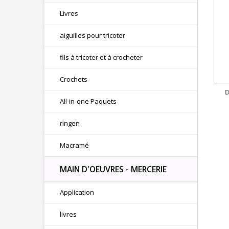
Livres
aiguilles pour tricoter
fils à tricoter et à crocheter
Crochets
All-in-one Paquets
ringen
Macramé
MAIN D'OEUVRES - MERCERIE
Application
livres