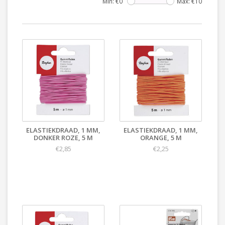
Min: €
0
Max: €
10
ELASTIEKDRAAD, 1 MM,
ELASTIEKDRAAD, 1 MM,
DONKER ROZE, 5 M
ORANGE, 5 M
€2,85
€2,25