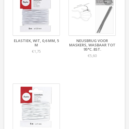
ELASTIEK, WIT, 0,6 MM, 5
NEUSBRUG VOOR
M
MASKERS, WASBAAR TOT
95°C. 8ST.
€1,75
€5,60