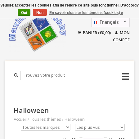
Veuillez accepter les cookies afin de rendre ce site plus fonctionnel. D'accord?
Oui
Non
En savoir plus sur les témoins (cookies) »
Français
Nederlands
PANIER (€0,00)
MON
COMPTE
Halloween
Accueil
/
Tous les thèmes
/
Halloween