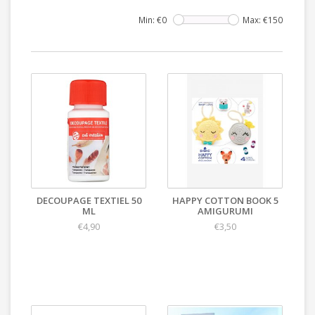
Min: €
0
Max: €
150
DECOUPAGE TEXTIEL 50
HAPPY COTTON BOOK 5
ML
AMIGURUMI
€4,90
€3,50