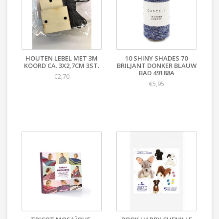
HOUTEN LEBEL MET 3M
10 SHINY SHADES 70
KOORD CA. 3X2,7CM 3ST.
BRILJANT DONKER BLAUW
BAD 49188A
€2,70
€5,95