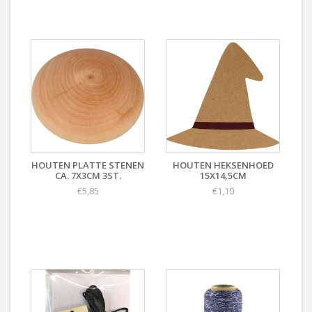
HOUTEN PLATTE STENEN
HOUTEN HEKSENHOED
CA. 7X3CM 3ST.
15X14,5CM
€5,85
€1,10