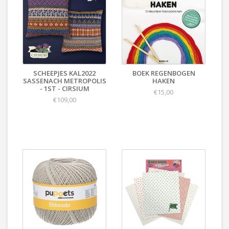
SCHEEPJES KAL2022
BOEK REGENBOGEN
SASSENACH METROPOLIS
HAKEN
- 1ST - CIRSIUM
€15,00
€109,00