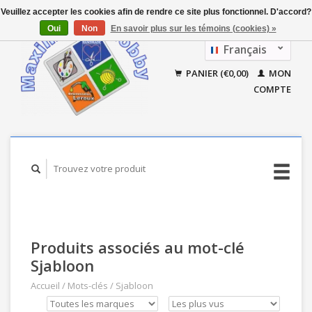
Veuillez accepter les cookies afin de rendre ce site plus fonctionnel. D'accord?
Oui
Non
En savoir plus sur les témoins (cookies) »
Français
Nederlands
PANIER (€0,00)
MON
COMPTE
Produits associés au mot-clé
Sjabloon
Accueil
/
Mots-clés
/
Sjabloon