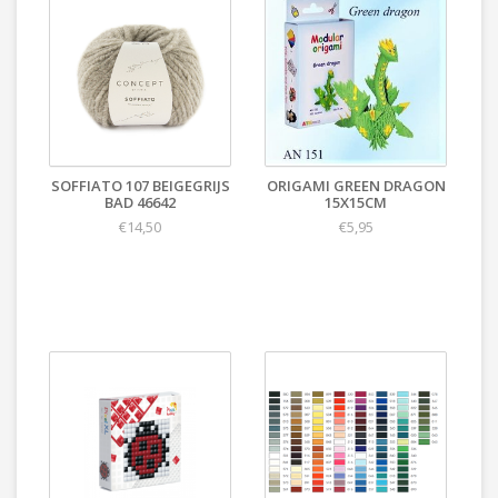
SOFFIATO 107 BEIGEGRIJS
ORIGAMI GREEN DRAGON
BAD 46642
15X15CM
€14,50
€5,95