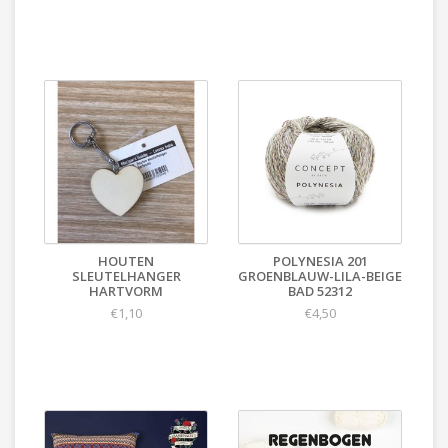
HOUTEN
POLYNESIA 201
SLEUTELHANGER
GROENBLAUW-LILA-BEIGE
HARTVORM
BAD 52312
€1,10
€4,50