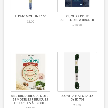
U DMC MOULINE 160
21 JOURS POUR
APPRENDRE À BRODER
€2,00
€19,90
MES BRODERIES DE NOËL -
ECO VITA NATURALLY
24 MODÈLES FÉÉRIQUES
DYED 708
ET FACILES À BRODER
€1,85