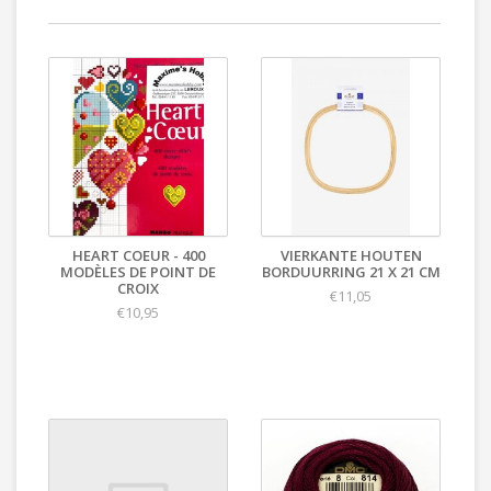
HEART COEUR - 400
VIERKANTE HOUTEN
MODÈLES DE POINT DE
BORDUURRING 21 X 21 CM
CROIX
€11,05
€10,95