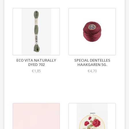
ECO VITA NATURALLY
SPECIAL DENTELLES
DYED 702
HAAKGAREN 5G.
€1,85
€4,70