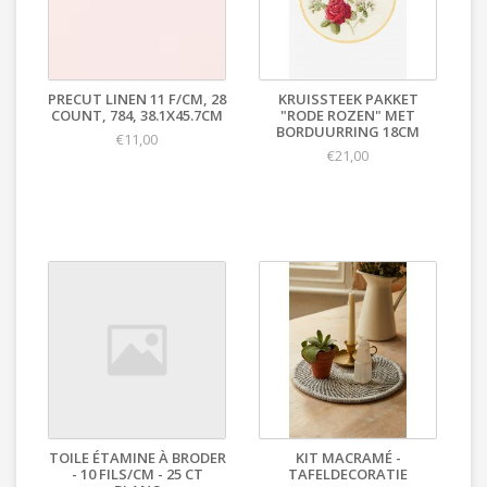
PRECUT LINEN 11 F/CM, 28
KRUISSTEEK PAKKET
COUNT, 784, 38.1X45.7CM
"RODE ROZEN" MET
BORDUURRING 18CM
€11,00
€21,00
TOILE ÉTAMINE À BRODER
KIT MACRAMÉ -
- 10 FILS/CM - 25 CT
TAFELDECORATIE