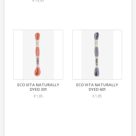
€19,95
ECO VITA NATURALLY
ECO VITA NATURALLY
DYED 301
DYED 601
€1,85
€1,85