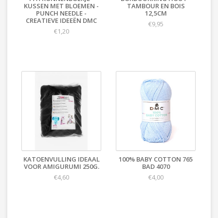
KUSSEN MET BLOEMEN -
TAMBOUR EN BOIS
PUNCH NEEDLE -
12,5CM
CREATIEVE IDEEËN DMC
€9,95
€1,20
KATOENVULLING IDEAAL
100% BABY COTTON 765
VOOR AMIGURUMI 250G.
BAD 4070
€4,60
€4,00