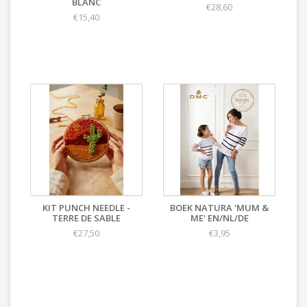
BLANC
€28,60
€15,40
KIT PUNCH NEEDLE -
BOEK NATURA 'MUM &
TERRE DE SABLE
ME' EN/NL/DE
€27,50
€3,95