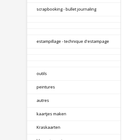
scrapbooking - bullet journaling
estampillage - technique d'estampage
outils
peintures
autres
kaartjes maken
Kraskaarten