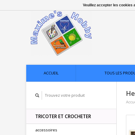
Veuillez accepter les cookies 
ACCUEIL
TOUS LES PROD
He
Accue
TRICOTER ET CROCHETER
accessoires