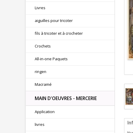
Livres
aiguilles pour tricoter
fils à tricoter et à crocheter
Crochets
All-in-one Paquets
ringen
Macramé
MAIN D'OEUVRES - MERCERIE
Application
In
livres
Num