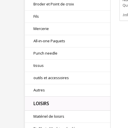
Broder et Point de croix
Qua
Inf
Fils
Mercerie
All-in-one Paquets
Punch needle
tissus
outils et accessoires
Autres
LOISIRS
Matériel de loisirs