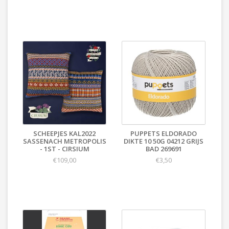
SCHEEPJES KAL2022
PUPPETS ELDORADO
SASSENACH METROPOLIS
DIKTE 10 50G 04212 GRIJS
- 1ST - CIRSIUM
BAD 269691
€109,00
€3,50