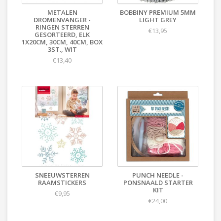
METALEN
BOBBINY PREMIUM 5MM
DROMENVANGER -
LIGHT GREY
RINGEN STERREN
€13,95
GESORTEERD, ELK
1X20CM, 30CM, 40CM, BOX
3ST., WIT
€13,40
SNEEUWSTERREN
PUNCH NEEDLE -
RAAMSTICKERS
PONSNAALD STARTER
KIT
€9,95
€24,00