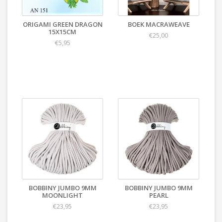
ORIGAMI GREEN DRAGON
BOEK MACRAWEAVE
15X15CM
€25,00
€5,95
BOBBINY JUMBO 9MM
BOBBINY JUMBO 9MM
MOONLIGHT
PEARL
€23,95
€23,95