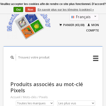
Veuillez accepter les cookies afin de rendre ce site plus fonctionnel. D'accord?
Oui
Non
En savoir plus sur les témoins (cookies) »
Français
Nederlands
PANIER (€0,00)
MON
COMPTE
Produits associés au mot-clé
Pixels
Accueil
/
Mots-clés
/
Pixels