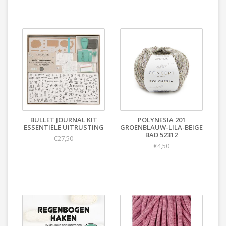
BULLET JOURNAL KIT
POLYNESIA 201
ESSENTIËLE UITRUSTING
GROENBLAUW-LILA-BEIGE
BAD 52312
€27,50
€4,50