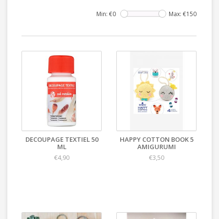
Min: €
0
Max: €
150
DECOUPAGE TEXTIEL 50
HAPPY COTTON BOOK 5
ML
AMIGURUMI
€4,90
€3,50